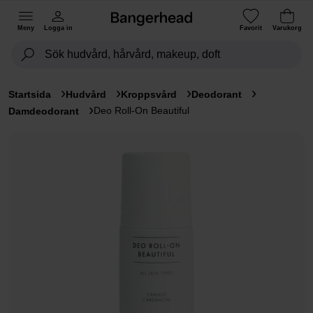
Meny
Logga in
Favorit
Varukorg
Startsida
Hudvård
Kroppsvård
Deodorant
Deo Roll-On Beautiful
Damdeodorant