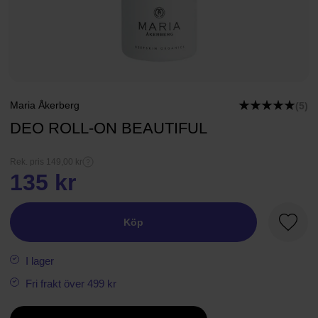
Maria Åkerberg
(5)
DEO ROLL-ON BEAUTIFUL
Rek. pris 149,00 kr
135 kr
Köp
Favori
I lager
Fri frakt över 499 kr