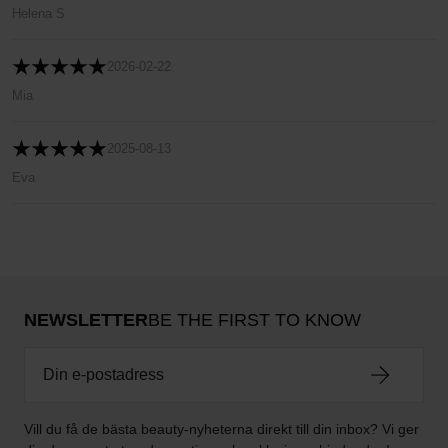
Helena S
2026-02-22
Mia
2025-08-13
Eva
NEWSLETTER
BE THE FIRST TO KNOW
Vill du få de bästa beauty-nyheterna direkt till din inbox? Vi ger