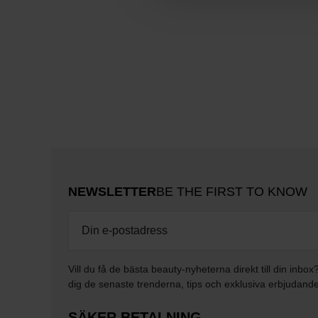
NEWSLETTER
BE THE FIRST TO KNOW
Vill du få de bästa beauty-nyheterna direkt till din inbox
dig de senaste trenderna, tips och exklusiva erbjudand
SÄKER BETALNING