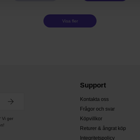
Visa fler
Support
Kontakta oss
Frågor och svar
? Vi ger
Köpvillkor
en!
Returer & ångrat köp
Integritetspolicy