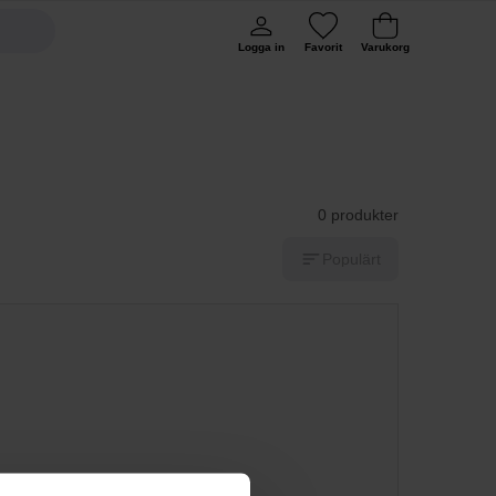
Logga in
Favorit
Varukorg
0 produkter
Populärt