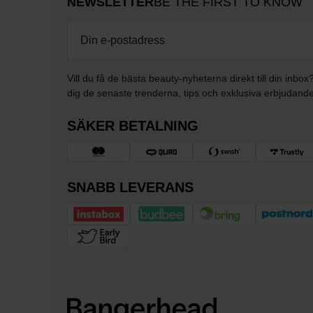
NEWSLETTER
BE THE FIRST TO KNOW
Vill du få de bästa beauty-nyheterna direkt till din inbox
dig de senaste trenderna, tips och exklusiva erbjudand
SÄKER BETALNING
SNABB LEVERANS