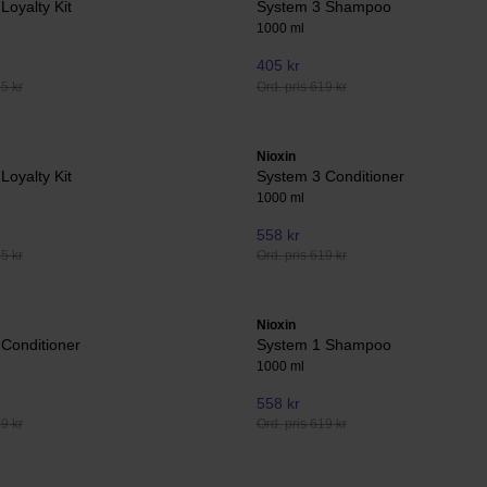
Loyalty Kit
System 3 Shampoo
1000 ml
405 kr
15 kr
Ord. pris 619 kr
Nioxin
Loyalty Kit
System 3 Conditioner
1000 ml
558 kr
15 kr
Ord. pris 619 kr
Nioxin
Conditioner
System 1 Shampoo
1000 ml
558 kr
19 kr
Ord. pris 619 kr