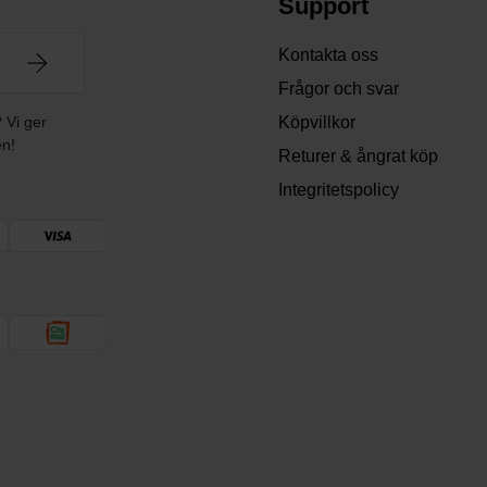
Support
Kontakta oss
Frågor och svar
? Vi ger
Köpvillkor
en!
Returer & ångrat köp
Integritetspolicy