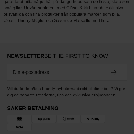
garanterat hitta något här på Bangerhead som de flesta, stora som
små gillar. Ur vårt sortiment med Giftset & kit hittar du exklusiva,
prisvänliga och fina produkter från populära märken som bl.a.
Clean, Thierry Mugler och Savon de Marseille med flera.
NEWSLETTER
BE THE FIRST TO KNOW
Vill du få de bästa beauty-nyheterna direkt till din inbox? Vi ger
dig de senaste trenderna, tips och exklusiva erbjudanden!
SÄKER BETALNING