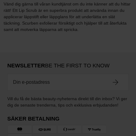
Vänd dig gärna till våran kundtjänst om du inte känner att du hittar
rätt! Ett Lip Scrub är en superbra produkt att använda innan du
applicerar läppstift eller läppglans för att underlätta en slät
täckning. Scurben exfolierar försiktigt och hjälper till att återfukta
samt att motverka läpparna att spricka.
NEWSLETTER
BE THE FIRST TO KNOW
Vill du få de bästa beauty-nyheterna direkt till din inbox? Vi ger
dig de senaste trenderna, tips och exklusiva erbjudanden!
SÄKER BETALNING