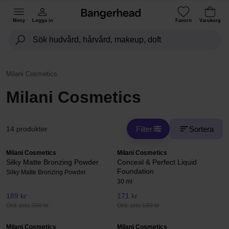
Meny
Logga in
Favorit
Varukorg
Milani Cosmetics
Milani Cosmetics
Filter
Sortera
14 produkter
Milani Cosmetics
Milani Cosmetics
Silky Matte Bronzing Powder
Conceal & Perfect Liquid
Foundation
Silky Matte Bronzing Powder
30 ml
189 kr
171 kr
Ord. pris 209 kr
Ord. pris 189 kr
Milani Cosmetics
Milani Cosmetics