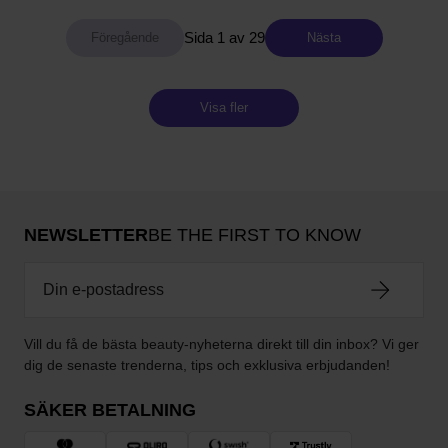
Sida 1 av 29
Nästa
Visa fler
NEWSLETTER
BE THE FIRST TO KNOW
Vill du få de bästa beauty-nyheterna direkt till din inbox? Vi ger
dig de senaste trenderna, tips och exklusiva erbjudanden!
SÄKER BETALNING