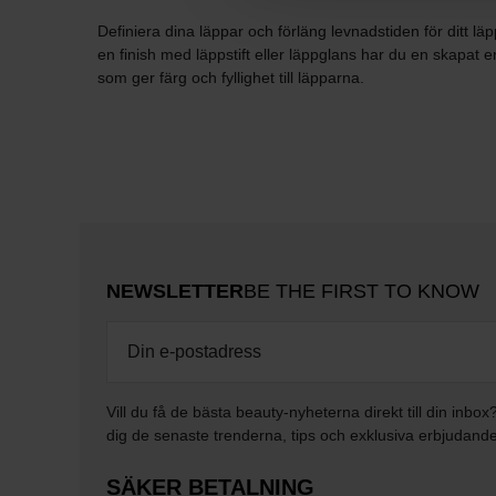
Definiera dina läppar och förläng levnadstiden för ditt 
en finish med läppstift eller läppglans har du en skapat
som ger färg och fyllighet till läpparna.
NEWSLETTER
BE THE FIRST TO KNOW
Vill du få de bästa beauty-nyheterna direkt till din inbox
dig de senaste trenderna, tips och exklusiva erbjudand
SÄKER BETALNING