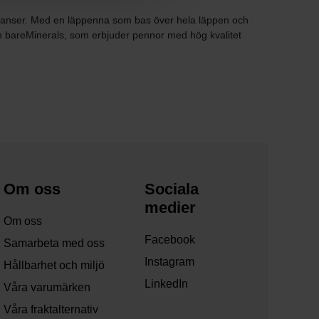
a nyanser. Med en läppenna som bas över hela läppen och
ch bareMinerals, som erbjuder pennor med hög kvalitet
Om oss
Sociala
medier
Om oss
Facebook
Samarbeta med oss
Instagram
Hållbarhet och miljö
LinkedIn
Våra varumärken
Våra fraktalternativ