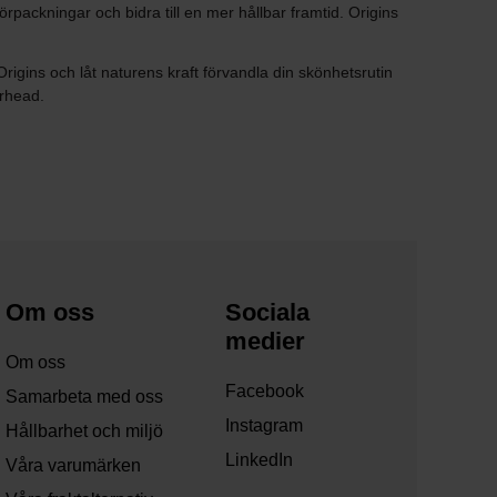
rpackningar och bidra till en mer hållbar framtid. Origins
rigins och låt naturens kraft förvandla din skönhetsrutin
erhead.
Om oss
Sociala
medier
Om oss
Facebook
Samarbeta med oss
Instagram
Hållbarhet och miljö
LinkedIn
Våra varumärken