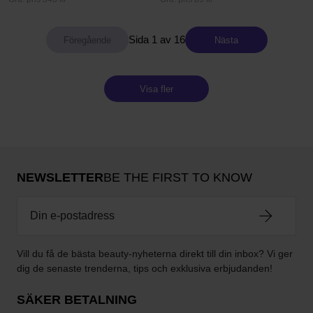
Sida 1 av 16
Nästa
Visa fler
NEWSLETTER
BE THE FIRST TO KNOW
Vill du få de bästa beauty-nyheterna direkt till din inbox? Vi ger
dig de senaste trenderna, tips och exklusiva erbjudanden!
SÄKER BETALNING