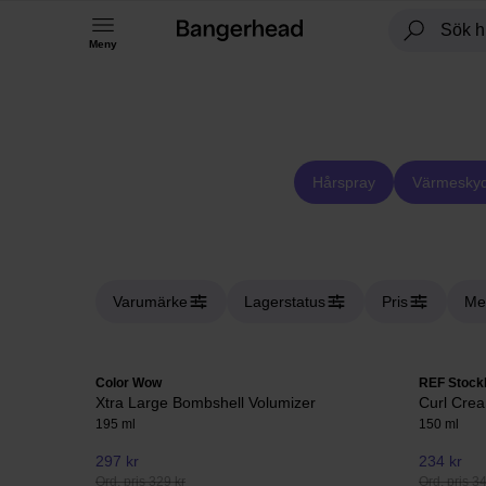
Meny
Hårspray
Värmesky
Varumärke
Lagerstatus
Pris
Me
Color Wow
REF Stock
Xtra Large Bombshell Volumizer
Curl Cre
195 ml
150 ml
297 kr
234 kr
Ord. pris 329 kr
Ord. pris 3