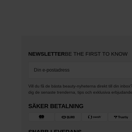
NEWSLETTER
BE THE FIRST TO KNOW
Vill du få de bästa beauty-nyheterna direkt till din inbox
dig de senaste trenderna, tips och exklusiva erbjudand
SÄKER BETALNING