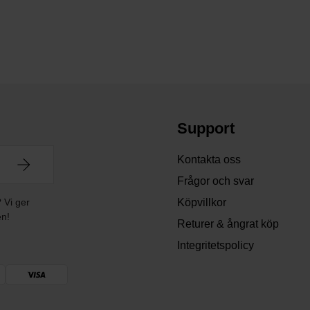
Support
Kontakta oss
Frågor och svar
? Vi ger
Köpvillkor
en!
Returer & ångrat köp
Integritetspolicy