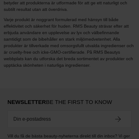
betyder att produkterna är utformade för att ge ett naturligt och
subtilt resultat utan att överdriva.
Varje produkt är noggrant formulerad med hänsyn till både
effektivitet och säkerhet för huden. RMS Beauty strävar efter att
erbjuda användare en upplevelse av lyx och välbefinnande
samtidigt som de bibehåller en stark miljömedvetenhet. Alla
produkter är tillverkade med omsorgsfullt utvalda ingredienser och
är cruelty-free och icke-GMO-certifierade. På RMS Beautys
webbplats kan du utforska det breda sortimentet av produkter och
upptäcka skönheten i naturliga ingredienser.
NEWSLETTER
BE THE FIRST TO KNOW
Vill du få de bästa beauty-nyheterna direkt till din inbox? Vi ger