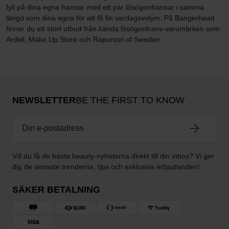
fyll på dina egna fransar med ett par lösögonfransar i samma
längd som dina egna för att få fin vardagsvolym. På Bangerhead
finner du ett stort utbud från kända lösögonfrans-varumärken som
Ardell, Make Up Store och Rapunzel of Sweden.
NEWSLETTER
BE THE FIRST TO KNOW
Vill du få de bästa beauty-nyheterna direkt till din inbox? Vi ger
dig de senaste trenderna, tips och exklusiva erbjudanden!
SÄKER BETALNING