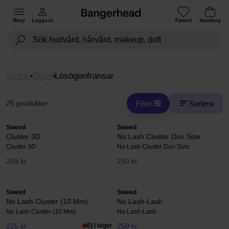
Meny
Logga in
Favorit
Varukorg
Smink
Ögon
Lösögonfransar
Filter
Sortera
25 produkter
Sweed
Sweed
Cluster 3D
No Lash Cluster Duo Size
Cluster 3D
No Lash Cluster Duo Size
249 kr
250 kr
Sweed
Sweed
No Lash Cluster (10 Mm)
No Lash-Lash
No Lash Cluster (10 Mm)
No Lash-Lash
225 kr
Ej i lager
250 kr