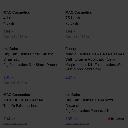
MAC Cosmetics
MAC Cosmetics
4 Lash
75 Lash
4 Lash
75 Lash
194 kr
194 kr
Ord. pris 215 kr
Ord. pris 215 kr
the Balm
Fleeky
Big Fan Lashes Star Struck
Magic Lashes Kit - False Lashes
Dramatic
With Glue & Applicator Sexy
Big Fan Lashes Star Struck Dramatic
Magic Lashes Kit - False Lashes With
Glue & Applicator Sexy
135 kr
229 kr
Ord. pris 149 kr
MAC Cosmetics
the Balm
True Or False Lashes
Big Fan Lashes Paparazzi
Natural
True Or False Lashes
Big Fan Lashes Paparazzi Natural
194 kr
135 kr
Ej i lager
Ord. pris 215 kr
Ord. pris 149 kr