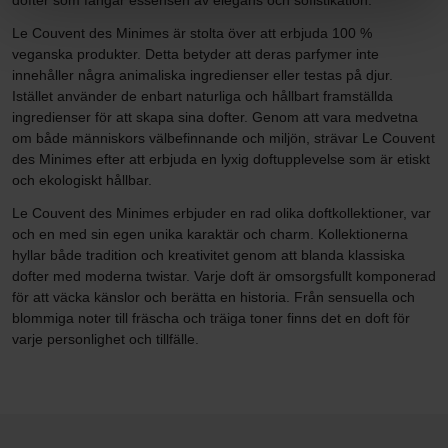
dofter som fångar essensen av elegans och sofistikation.
Le Couvent des Minimes är stolta över att erbjuda 100 %
veganska produkter. Detta betyder att deras parfymer inte
innehåller några animaliska ingredienser eller testas på djur.
Istället använder de enbart naturliga och hållbart framställda
ingredienser för att skapa sina dofter. Genom att vara medvetna
om både människors välbefinnande och miljön, strävar Le Couvent
des Minimes efter att erbjuda en lyxig doftupplevelse som är etiskt
och ekologiskt hållbar.
Le Couvent des Minimes erbjuder en rad olika doftkollektioner, var
och en med sin egen unika karaktär och charm. Kollektionerna
hyllar både tradition och kreativitet genom att blanda klassiska
dofter med moderna twistar. Varje doft är omsorgsfullt komponerad
för att väcka känslor och berätta en historia. Från sensuella och
blommiga noter till fräscha och träiga toner finns det en doft för
varje personlighet och tillfälle.