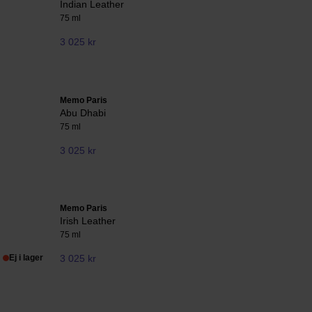
Indian Leather
75 ml
3 025 kr
Memo Paris
Abu Dhabi
75 ml
3 025 kr
Memo Paris
Irish Leather
75 ml
Ej i lager
3 025 kr