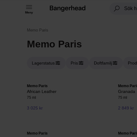
Meny
Memo Paris
Memo Paris
Lagerstatus
Pris
Doftfamilj
Prod
Memo Paris
Memo Pari
African Leather
Granada
75 ml
75 ml
3 025 kr
2 849 kr
Memo Paris
Memo Pari