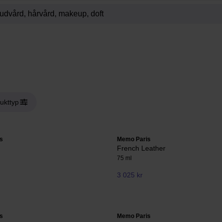
ukttyp
s
Memo Paris
French Leather
75 ml
3 025 kr
s
Memo Paris