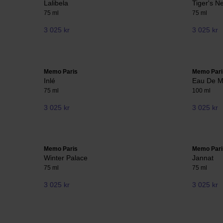
Lalibela
Tiger's N
75 ml
75 ml
3 025 kr
3 025 kr
Memo Paris
Memo Pari
Inlé
Eau De 
75 ml
100 ml
3 025 kr
3 025 kr
Memo Paris
Memo Pari
Winter Palace
Jannat
75 ml
75 ml
3 025 kr
3 025 kr