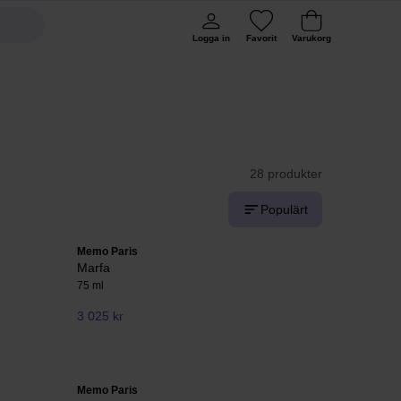
Logga in
Favorit
Varukorg
28 produkter
Populärt
Memo Paris
Marfa
75 ml
3 025 kr
Memo Paris