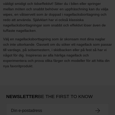
väldigt smidigt och tidseffektivt! Sitter du i bilen eller springer
mellan möten och snabbt behöver en uppfräschning kan du välja
wipes, en våtservett som är doppad i nagellacksborttagning och
redo att använda. Självklart har vi också klassiska
nagellacksborttagningar som snabbt och effektivt löser även de
tuffaste nagellacken.
Välj en nagellacksborttagning som är skonsam mot dina naglar
och inte uttorkande. Oavsett om du söker ett nagellack som passar
till vardags, på solsemestern, i skidbacken eller på fest så har vi
något för dig. Inspireras av alla härliga nagellack och
experimentera och prova olika färger och modeller för att hitta din
nya favoritprodukt.
NEWSLETTER
BE THE FIRST TO KNOW