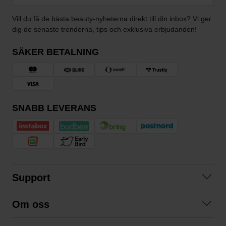
Vill du få de bästa beauty-nyheterna direkt till din inbox? Vi ger
dig de senaste trenderna, tips och exklusiva erbjudanden!
SÄKER BETALNING
SNABB LEVERANS
Support
Kontakta oss
Om oss
Frågor och svar
Om oss