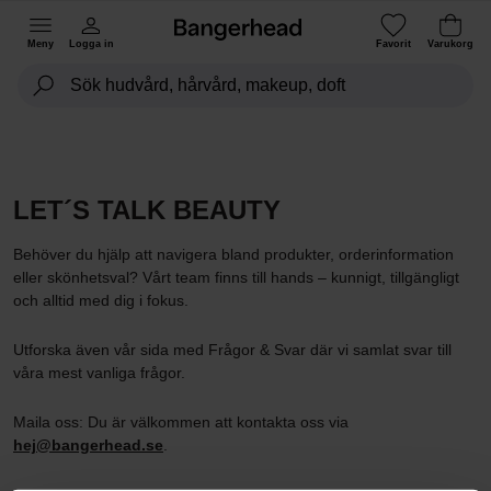
Meny
Logga in
Favorit
Varukorg
LET´S TALK BEAUTY
Behöver du hjälp att navigera bland produkter, orderinformation
eller skönhetsval? Vårt team finns till hands – kunnigt, tillgängligt
och alltid med dig i fokus.
Utforska även vår sida med Frågor & Svar där vi samlat svar till
våra mest vanliga frågor.
Maila oss: Du är välkommen att kontakta oss via
hej@bangerhead.se
.