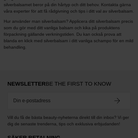
silverbalsamet beror på din hårtyp och ditt behov. Kontakta gärna
våra experter för att få rådgivning och tips i ditt val av silverbalsam.
Hur använder man silverbalsam? Applicera ditt silverbalsam precis
som du gör med ditt vanliga balsam och kika på produktens
förpackning gällande verkningstiden. Du kan också prova att
blanda en klick med silverbalsam i ditt vanliga schampo för en mild
behandling.
NEWSLETTER
BE THE FIRST TO KNOW
Vill du få de bästa beauty-nyheterna direkt till din inbox? Vi ger
dig de senaste trenderna, tips och exklusiva erbjudanden!
SÄKER BETALNING