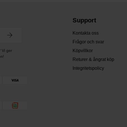
Support
Kontakta oss
Frågor och svar
? Vi ger
Köpvillkor
en!
Returer & ångrat köp
Integritetspolicy