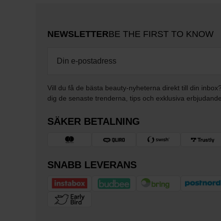
NEWSLETTER
BE THE FIRST TO KNOW
Vill du få de bästa beauty-nyheterna direkt till din inbox
dig de senaste trenderna, tips och exklusiva erbjudand
SÄKER BETALNING
SNABB LEVERANS