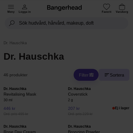
Meny
Logga in
Favorit
Varukorg
Dr. Hauschka
Dr. Hauschka
Filter
Sortera
46 produkter
Dr. Hauschka
Dr. Hauschka
Revitalising Mask
Coverstick
30 ml
2 g
446 kr
207 kr
Ej i lager
Ord. pris 495 kr
Ord. pris 229 kr
Dr. Hauschka
Dr. Hauschka
Rose Day Cream
Bronzing Powder