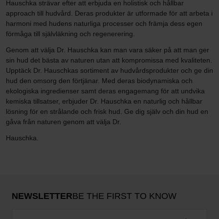
Hauschka strävar efter att erbjuda en holistisk och hållbar
approach till hudvård. Deras produkter är utformade för att arbeta i
harmoni med hudens naturliga processer och främja dess egen
förmåga till självläkning och regenerering.
Genom att välja Dr. Hauschka kan man vara säker på att man ger
sin hud det bästa av naturen utan att kompromissa med kvaliteten.
Upptäck Dr. Hauschkas sortiment av hudvårdsprodukter och ge din
hud den omsorg den förtjänar. Med deras biodynamiska och
ekologiska ingredienser samt deras engagemang för att undvika
kemiska tillsatser, erbjuder Dr. Hauschka en naturlig och hållbar
lösning för en strålande och frisk hud. Ge dig själv och din hud en
gåva från naturen genom att välja Dr.
Hauschka.
NEWSLETTER
BE THE FIRST TO KNOW