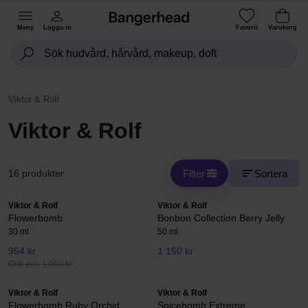
Meny
Logga in
Favorit
Varukorg
Viktor & Rolf
Viktor & Rolf
Filter
Sortera
16 produkter
Viktor & Rolf
Viktor & Rolf
Flowerbomb
Bonbon Collection Berry Jelly
30 ml
50 ml
954 kr
1 150 kr
Ord. pris 1 060 kr
Viktor & Rolf
Viktor & Rolf
Flowerbomb Ruby Orchid
Spicebomb Extreme