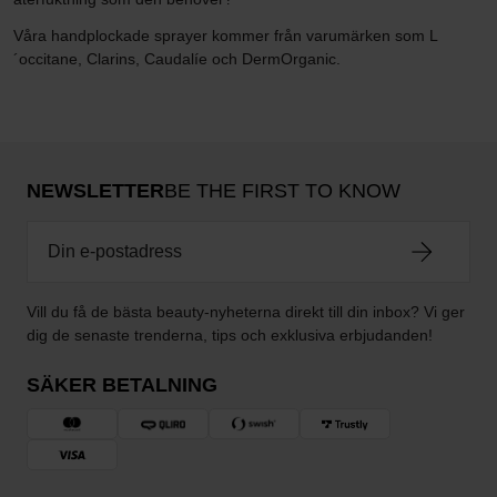
Våra handplockade sprayer kommer från varumärken som L
´occitane, Clarins, Caudalíe och DermOrganic.
NEWSLETTER
BE THE FIRST TO KNOW
Vill du få de bästa beauty-nyheterna direkt till din inbox? Vi ger
dig de senaste trenderna, tips och exklusiva erbjudanden!
SÄKER BETALNING