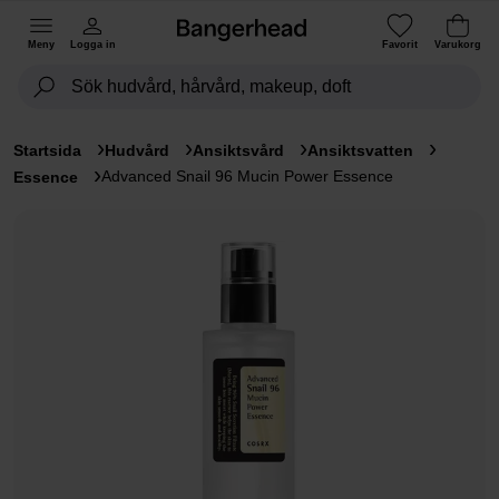
Meny
Logga in
Favorit
Varukorg
Startsida
Hudvård
Ansiktsvård
Ansiktsvatten
Advanced Snail 96 Mucin Power Essence
Essence