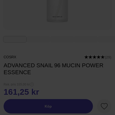
COSRX
(29)
ADVANCED SNAIL 96 MUCIN POWER
ESSENCE
Rek. pris 335,00 kr
161,25 kr
Köp
Favori