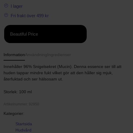
I lager
Fri frakt över 499 kr
Beautiful Price
Information
Användning
Ingredienser
Innehåller 96% Snigelsekret (Mucin). Denna essence ser till att
huden tappar mindre fukt vilket gör att den håller sig mjuk,
återfuktad och ser hälsosam ut.
Storlek: 100 ml
Artikelnummer: 92950
Kategorier:
Startsida
Hudvård