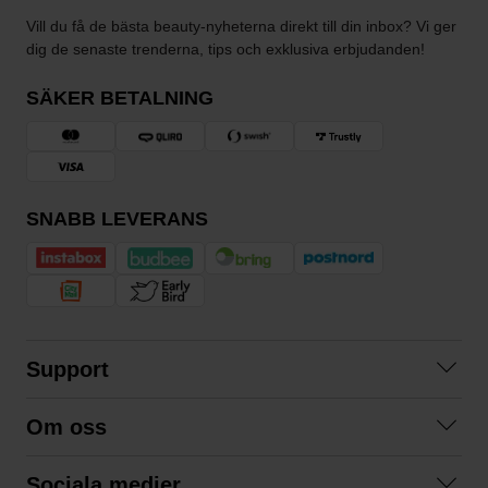
Vill du få de bästa beauty-nyheterna direkt till din inbox? Vi ger
dig de senaste trenderna, tips och exklusiva erbjudanden!
SÄKER BETALNING
SNABB LEVERANS
Support
Kontakta oss
Om oss
Frågor och svar
Om oss
Köpvillkor
Sociala medier