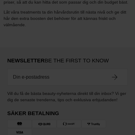
priser, så att du kan hitta det som passar dig och din budget bäst.
Låt våra treatments ta din hårvårdsrutin till nästa nivå och ge ditt
hår den extra boosten det behöver för att kännas friskt och
välmående.
NEWSLETTER
BE THE FIRST TO KNOW
Vill du få de bästa beauty-nyheterna direkt till din inbox? Vi ger
dig de senaste trenderna, tips och exklusiva erbjudanden!
SÄKER BETALNING