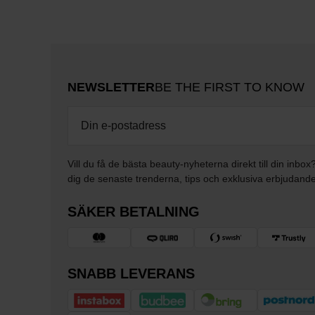
NEWSLETTER
BE THE FIRST TO KNOW
Vill du få de bästa beauty-nyheterna direkt till din inbox
dig de senaste trenderna, tips och exklusiva erbjudand
SÄKER BETALNING
SNABB LEVERANS