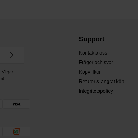
Support
Kontakta oss
Frågor och svar
? Vi ger
Köpvillkor
en!
Returer & ångrat köp
Integritetspolicy