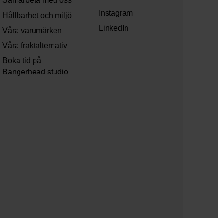
Samarbeta med oss
Instagram
Hållbarhet och miljö
LinkedIn
Våra varumärken
Våra fraktalternativ
Boka tid på
Bangerhead studio