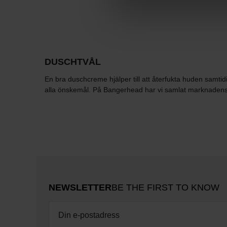
DUSCHTVÅL
En bra duschcreme hjälper till att återfukta huden samti
alla önskemål. På Bangerhead har vi samlat marknade
NEWSLETTER
BE THE FIRST TO KNOW