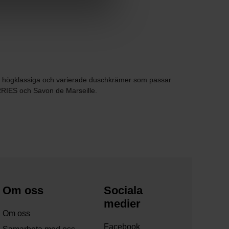
d av högklassiga och varierade duschkrämer som passar
RIES och Savon de Marseille.
Om oss
Sociala
medier
Om oss
Facebook