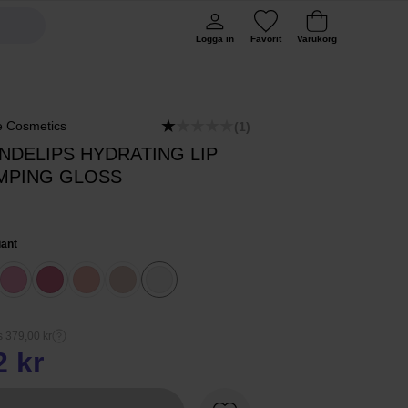
Logga in
Favorit
Varukorg
 Cosmetics
(1)
NDELIPS HYDRATING LIP
MPING GLOSS
iant
s 379,00 kr
2 kr