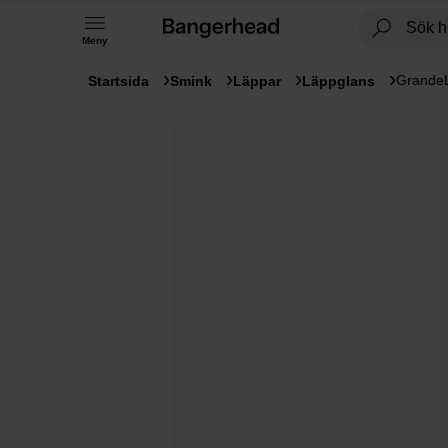
Meny
GrandeL
Startsida
Smink
Läppar
Läppglans