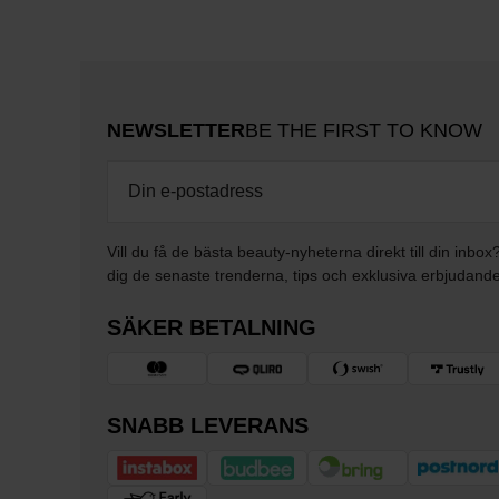
NEWSLETTER
BE THE FIRST TO KNOW
Vill du få de bästa beauty-nyheterna direkt till din inbox
dig de senaste trenderna, tips och exklusiva erbjudand
SÄKER BETALNING
SNABB LEVERANS