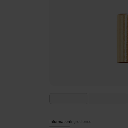
Information
Ingredienser