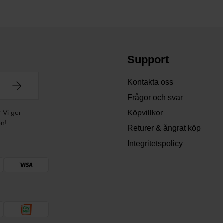
Support
Kontakta oss
Frågor och svar
? Vi ger
Köpvillkor
en!
Returer & ångrat köp
Integritetspolicy