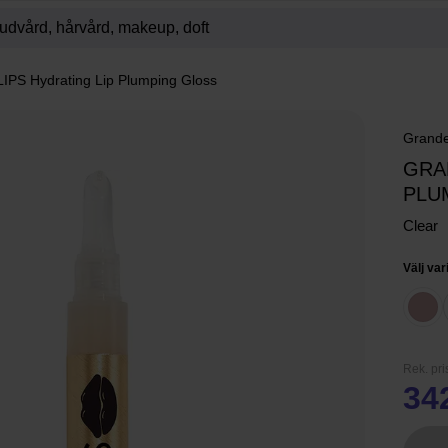
IPS Hydrating Lip Plumping Gloss
Grande
GRA
PLU
Clear
Välj var
Rek. pri
34