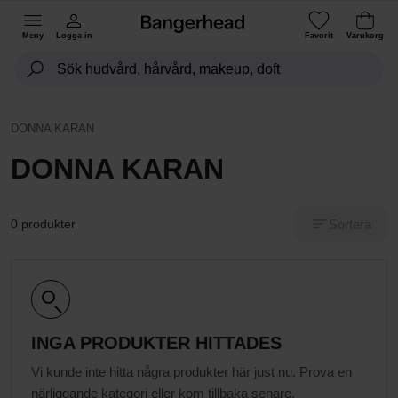
Meny
Logga in
Favorit
Varukorg
DONNA KARAN
DONNA KARAN
Sortera
0 produkter
INGA PRODUKTER HITTADES
Vi kunde inte hitta några produkter här just nu. Prova en
närliggande kategori eller kom tillbaka senare.