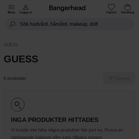
Meny
Logga in
Favorit
Varukorg
GUESS
GUESS
Sortera
0 produkter
INGA PRODUKTER HITTADES
Vi kunde inte hitta några produkter här just nu. Prova en
närliggande kategori eller kom tillbaka senare.