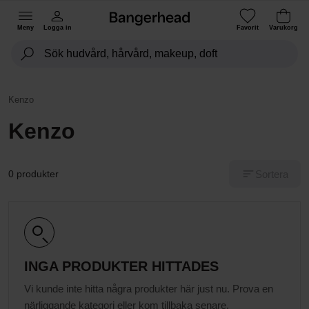
Meny
Logga in
Favorit
Varukorg
Kenzo
Kenzo
Sortera
0 produkter
INGA PRODUKTER HITTADES
Vi kunde inte hitta några produkter här just nu. Prova en
närliggande kategori eller kom tillbaka senare.