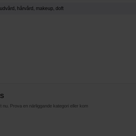
ES
st nu. Prova en närliggande kategori eller kom