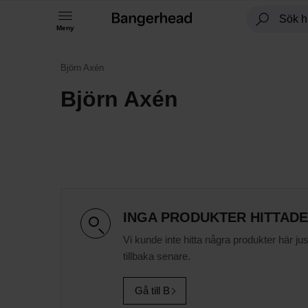
Meny
Björn Axén
Björn Axén
INGA PRODUKTER HITTAD
Vi kunde inte hitta några produkter här ju
tillbaka senare.
Gå till B