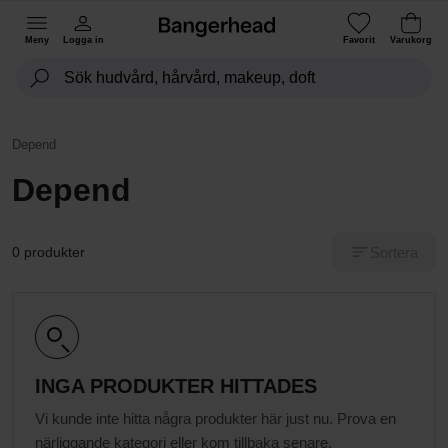
Meny
Logga in
Favorit
Varukorg
Depend
Depend
Sortera
0 produkter
INGA PRODUKTER HITTADES
Vi kunde inte hitta några produkter här just nu. Prova en
närliggande kategori eller kom tillbaka senare.