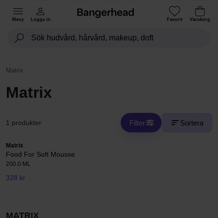
Meny
Logga in
Favorit
Varukorg
Matrix
Matrix
Filter
Sortera
1 produkter
Matrix
Food For Soft Mousse
200.0 ML
328 kr
MATRIX