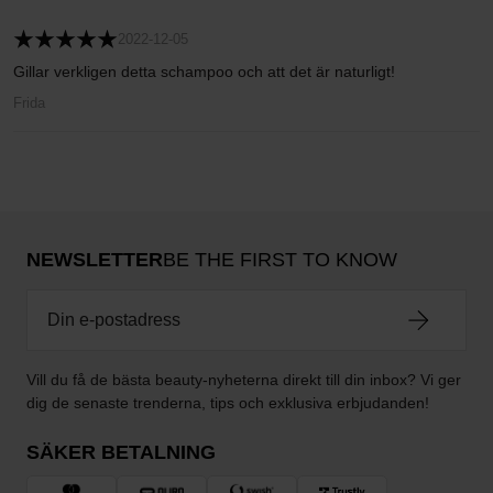
2022-12-05
Gillar verkligen detta schampoo och att det är naturligt!
Frida
NEWSLETTER
BE THE FIRST TO KNOW
Vill du få de bästa beauty-nyheterna direkt till din inbox? Vi ger
dig de senaste trenderna, tips och exklusiva erbjudanden!
SÄKER BETALNING