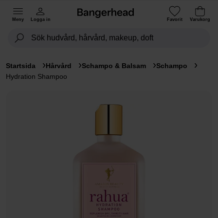
Meny
Logga in
Favorit
Varukorg
Startsida
Hårvård
Schampo & Balsam
Schampo
Hydration Shampoo