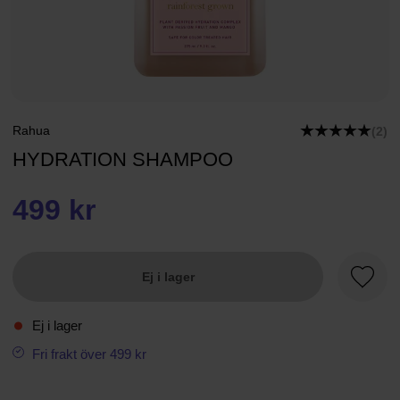
Rahua
(2)
HYDRATION SHAMPOO
499 kr
Ej i lager
Favori
Ej i lager
Fri frakt över 499 kr