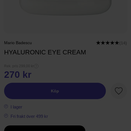
Mario Badescu
(14)
HYALURONIC EYE CREAM
Rek. pris 299,00 kr
270 kr
Köp
Favori
I lager
Fri frakt över 499 kr