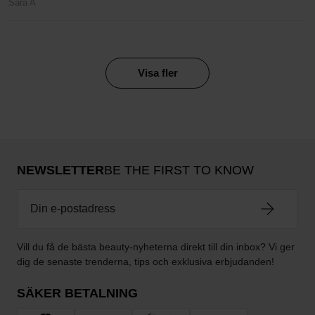
Sara A
Visa fler
NEWSLETTER
BE THE FIRST TO KNOW
Vill du få de bästa beauty-nyheterna direkt till din inbox? Vi ger
dig de senaste trenderna, tips och exklusiva erbjudanden!
SÄKER BETALNING