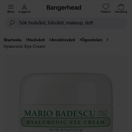
Meny
Logga in
Favorit
Varukorg
Startsida
Hudvård
Ansiktsvård
Ögonkräm
Hyaluronic Eye Cream