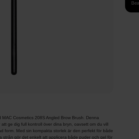
Bea
med MAC Cosmetics 208S Angled Brow Brush. Denna
tt ge dig full kontroll över dina bryn, oavsett om du vill
rad form. Med sin kompakta storlek är den perfekt för både
a strån gör det enkelt att applicera både puder och gel för