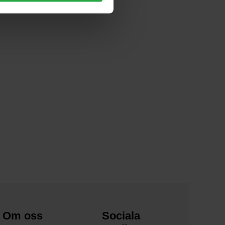
Om oss
Sociala