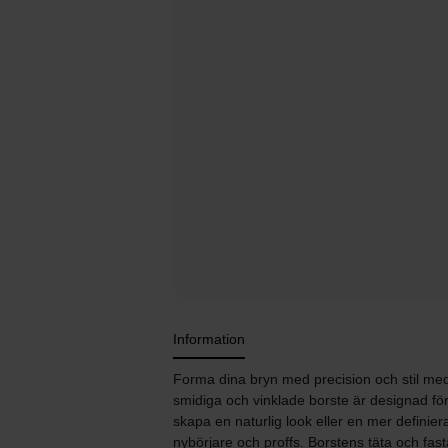
Information
Forma dina bryn med precision och stil 
smidiga och vinklade borste är designad för a
skapa en naturlig look eller en mer definie
nybörjare och proffs. Borstens täta och fast