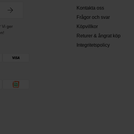
Kontakta oss
Frågor och svar
? Vi ger
Köpvillkor
en!
Returer & ångrat köp
Integritetspolicy