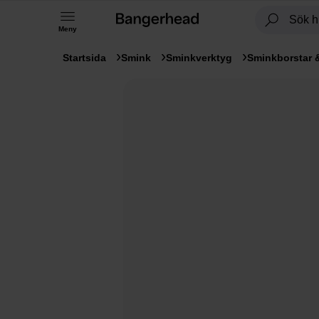
Meny
Startsida
Smink
Sminkverktyg
Sminkborstar 