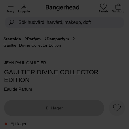
Meny
Logga in
Favorit
Varukorg
Startsida
Parfym
Damparfym
Gaultier Divine Collector Edition
JEAN PAUL GAULTIER
GAULTIER DIVINE COLLECTOR
EDITION
Eau de Parfum
Ej i lager
Favori
Ej i lager