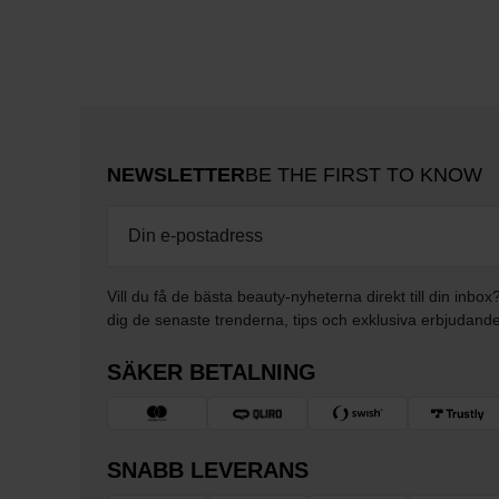
NEWSLETTER
BE THE FIRST TO KNOW
Vill du få de bästa beauty-nyheterna direkt till din inbox
dig de senaste trenderna, tips och exklusiva erbjudand
SÄKER BETALNING
SNABB LEVERANS