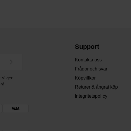
Support
Kontakta oss
Frågor och svar
? Vi ger
Köpvillkor
en!
Returer & ångrat köp
Integritetspolicy