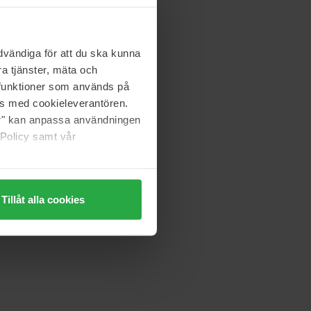
vändiga för att du ska kunna
a tjänster, mäta och
a funktioner som används på
as med cookieleverantören.
jer" kan anpassa användningen
 Policy samt vår
Tillåt alla cookies