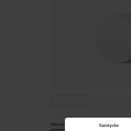
Information
Ingredienser
Samtycke