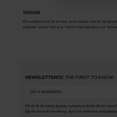
SERUM
Ett ansiktsserum är en klar, tjock vätska som är designad 
erbjuder serum från bl.a. Clarins,Dermalogica och Sensai 
NEWSLETTER
BE THE FIRST TO KNOW
Vill du få de bästa beauty-nyheterna direkt till din inbox
dig de senaste trenderna, tips och exklusiva erbjudand