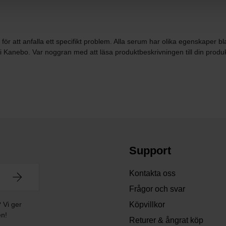
för att anfalla ett specifikt problem. Alla serum har olika egenskaper bl
Kanebo. Var noggran med att läsa produktbeskrivningen till din produkt!
Support
Kontakta oss
Frågor och svar
? Vi ger
Köpvillkor
en!
Returer & ångrat köp