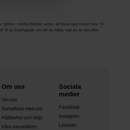
a, rynkor, mörka fläckar, acne, att ljusa upp huden osv. Vi
 Vi är övertygade om att du hittar vad du är ute efter.
Om oss
Sociala
medier
Om oss
Facebook
Samarbeta med oss
Instagram
Hållbarhet och miljö
LinkedIn
Våra varumärken