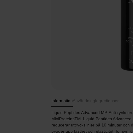
Information
Användning
Ingredienser
Liquid Peptides Advanced MP. Anti-rynkse
MiniProteinsTM. Liquid Peptides Advanced
reducerar uttryckslinjer på 10 minuter och d
bygger upp fasthet och elasticitet, för synl