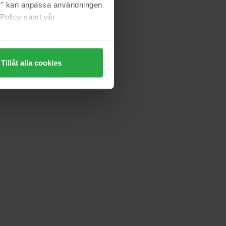
jer" kan anpassa användningen
 Policy samt vår
Tillåt alla cookies