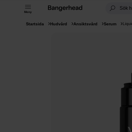
Meny
Liqu
Startsida
Hudvård
Ansiktsvård
Serum