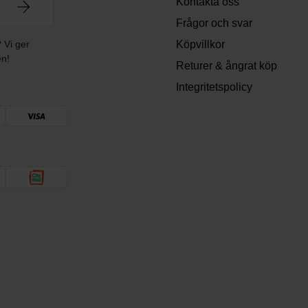
Kontakta oss
Frågor och svar
? Vi ger
Köpvillkor
en!
Returer & ångrat köp
Integritetspolicy