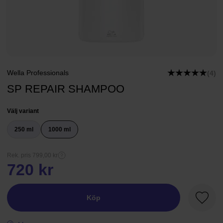
Wella Professionals
(4)
SP REPAIR SHAMPOO
Välj variant
250 ml
1000 ml
Rek. pris 799,00 kr
720 kr
Köp
Favori