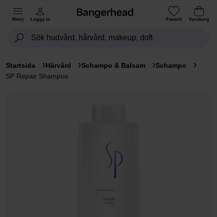
Meny
Logga in
Favorit
Varukorg
Startsida
Hårvård
Schampo & Balsam
Schampo
SP Repair Shampoo