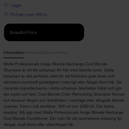
I lager
Fri frakt över 499 kr
Beautiful Price
Information
Användning
Ingredienser
Wella Professionals Invigo Blonde Recharge Cool Blonde
Shampoo är ett lila schampo för hår med blonda toner. Detta
schampo är det perfekta valet för att förhindra gula toner och
eliminera eventuell gulaktighet i naturligt eller färgat blont hår. De
närande ingredienserna i detta schampo återfuktar håret och gör
det mjukt och lent. Cool Blonde Color Refreshing Shampoo förnyar
och bevarar färgen och livfullheten i naturliga eller slingade blonda
nyanser. Finns i två storlekar: 300 ml och 1000 ml. För bästa
resultat, följ upp med Wella Professionals Invigo Blonde Recharge
Cool Blonde Conditioner. Din rutin för att neutralisera mässing för
slingat, svalt blont eller silverfärgat hår.