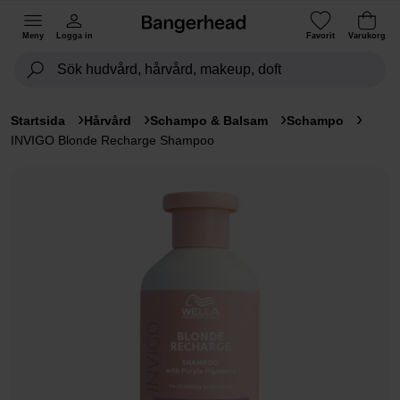
Meny
Logga in
Favorit
Varukorg
Startsida
Hårvård
Schampo & Balsam
Schampo
INVIGO Blonde Recharge Shampoo