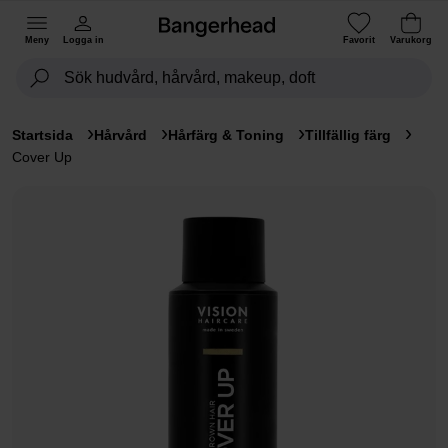
Meny
Logga in
Favorit
Varukorg
Startsida
Hårvård
Hårfärg & Toning
Tillfällig färg
Cover Up