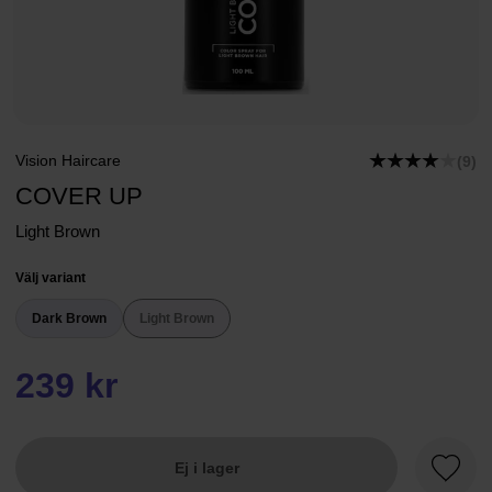
Vision Haircare
(9)
COVER UP
Light Brown
Välj variant
Dark Brown
Light Brown
239 kr
Ej i lager
Favori