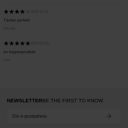
2019-11-11
Täcker perfekt
Danuta
2019-04-15
en toppenprodukt
Lars
NEWSLETTER
BE THE FIRST TO KNOW