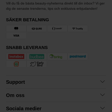
Vill du få de bästa beauty-nyheterna direkt till din inbox? Vi ger
dig de senaste trenderna, tips och exklusiva erbjudanden!
SÄKER BETALNING
SNABB LEVERANS
Support
Kontakta oss
Om oss
Frågor och svar
Om oss
Köpvillkor
Sociala medier
Samarbeta med oss