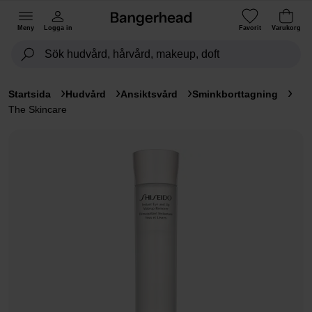
Meny
Logga in
Favorit
Varukorg
Startsida
Hudvård
Ansiktsvård
Sminkborttagning
The Skincare