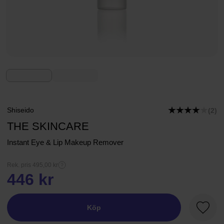
Shiseido
(2)
THE SKINCARE
Instant Eye & Lip Makeup Remover
Rek. pris 495,00 kr
446 kr
Köp
Favori