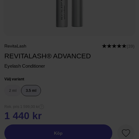
RevitaLash
(39)
REVITALASH® ADVANCED
Eyelash Conditioner
Välj variant
2 ml
3.5 ml
Rek. pris 1 599,00 kr
1 440 kr
Köp
Favori