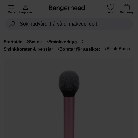
Meny
Logga in
Favorit
Varukorg
Startsida
Smink
Sminkverktyg
Blush Brush
Sminkborstar & penslar
Borstar för ansiktet