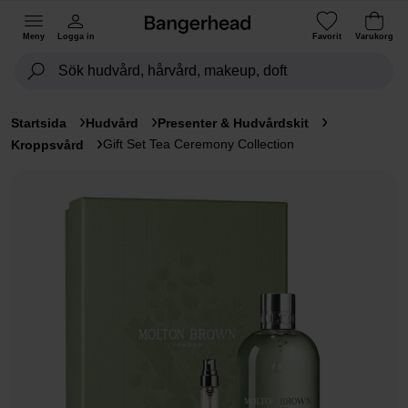
Meny
Logga in
Favorit
Varukorg
Startsida
Hudvård
Presenter & Hudvårdskit
Gift Set Tea Ceremony Collection
Kroppsvård